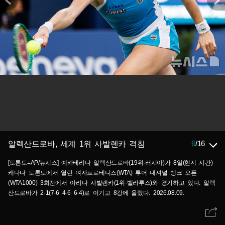
6
/
16
알렉산드로바, 세계 1위 사발렌카 격침
[토론토=AP/뉴시스] 예카테리나 알렉산드로바(19위·러시아)가 8일(현지 시간)
캐나다 토론토에서 열린 여자프로테니스(WTA) 투어 내셔널 뱅크 오픈
(WTA1000) 3회전에서 아리나 사발렌카(1위·벨라루스)와 경기하고 있다. 알렉
산드로바가 2-1(7-6 4-6 6-4)로 이기고 8강에 올랐다. 2026.08.09.