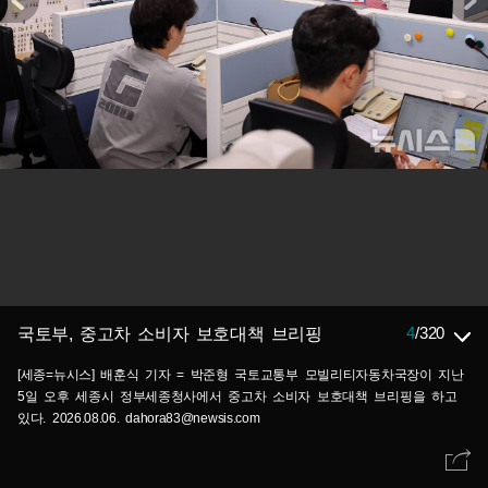
4
/
320
국토부, 중고차 소비자 보호대책 브리핑
[세종=뉴시스] 배훈식 기자 = 박준형 국토교통부 모빌리티자동차국장이 지난
5일 오후 세종시 정부세종청사에서 중고차 소비자 보호대책 브리핑을 하고
있다. 2026.08.06. dahora83@newsis.com