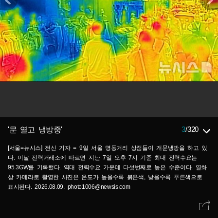
3
/
320
'문 열고 냉방중'
[서울=뉴시스] 전신 기자 = 9일 서울 명동거리 상점들이 개문냉방을 하고 있
다. 이날 전력거래소에 따르면 지난 7일 오후 7시 기준 최대 전력수요는
95.3GW를 기록했다. 역대 전력수요 가운데 다섯번째로 높은 수준이다. 열화
상 카메라로 촬영한 사진은 온도가 높을수록 붉은색, 낮을수록 푸른색으로
표시된다. 2026.08.09. photo1006@newsis.com