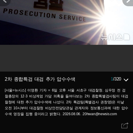
1
/
320
2차 종합특검 대검 추가 압수수색
[서울=뉴시스] 이영환 기자 = 6일 오후 서울 서초구 대검찰청. 심우정 전 검
찰총장의 12·3 비상계엄 가담 의혹을 들여다보는 2차 종합특별검사팀이 대검
찰청에 대한 추가 압수수색에 나섰다. 2차 특검팀(특별검사 권창영)은 이날
오전 10시부터 대검찰청 비상안전담당관실 관계자와 정보통신과에 대한 압수
수색 영장을 집행 중이라고 밝혔다. 2026.08.06. 20hwan@newsis.com