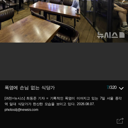
7
/
320
폭염에 손님 없는 식당가
[과천=뉴시스] 최동준 기자 = 기록적인 폭염이 이어지고 있는 7일 서울 종각
역 일대 식당가가 한산한 모습을 보이고 있다. 2026.08.07.
photocdj@newsis.com