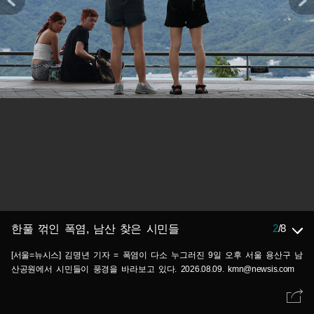
2
/
8
한풀 꺾인 폭염, 남산 찾은 시민들
[서울=뉴시스] 김명년 기자 = 폭염이 다소 누그러진 9일 오후 서울 용산구 남
산공원에서 시민들이 풍경을 바라보고 있다. 2026.08.09. kmn@newsis.com