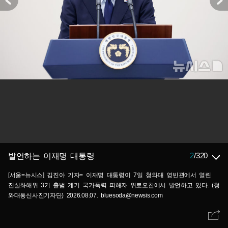
2
/
320
발언하는 이재명 대통령
[서울=뉴시스] 김진아 기자= 이재명 대통령이 7일 청와대 영빈관에서 열린
진실화해위 3기 출범 계기 국가폭력 피해자 위로오찬에서 발언하고 있다. (청
와대통신사진기자단) 2026.08.07. bluesoda@newsis.com