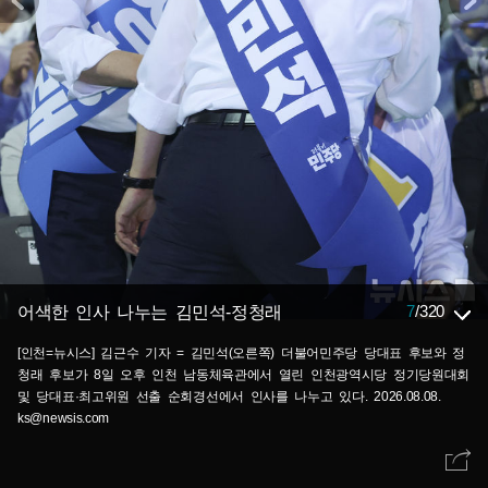
7
/
320
어색한 인사 나누는 김민석-정청래
[인천=뉴시스] 김근수 기자 = 김민석(오른쪽) 더불어민주당 당대표 후보와 정
청래 후보가 8일 오후 인천 남동체육관에서 열린 인천광역시당 정기당원대회
및 당대표·최고위원 선출 순회경선에서 인사를 나누고 있다. 2026.08.08.
ks@newsis.com