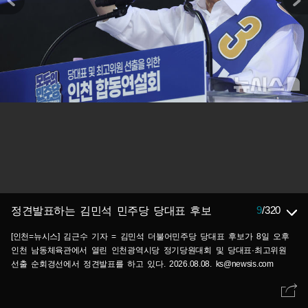
9
/
320
정견발표하는 김민석 민주당 당대표 후보
[인천=뉴시스] 김근수 기자 = 김민석 더불어민주당 당대표 후보가 8일 오후
인천 남동체육관에서 열린 인천광역시당 정기당원대회 및 당대표·최고위원
선출 순회경선에서 정견발표를 하고 있다. 2026.08.08. ks@newsis.com