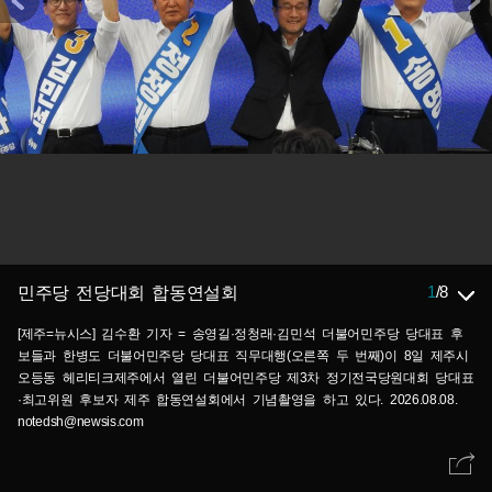
1
/
8
민주당 전당대회 합동연설회
[제주=뉴시스] 김수환 기자 = 송영길·정청래·김민석 더불어민주당 당대표 후
보들과 한병도 더불어민주당 당대표 직무대행(오른쪽 두 번째)이 8일 제주시
오등동 헤리티크제주에서 열린 더불어민주당 제3차 정기전국당원대회 당대표
·최고위원 후보자 제주 합동연설회에서 기념촬영을 하고 있다. 2026.08.08.
notedsh@newsis.com