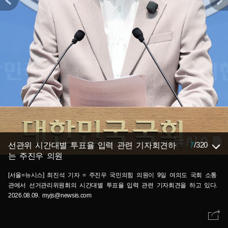
7
/
320
선관위 시간대별 투표율 입력 관련 기자회견하
는 주진우 의원
[서울=뉴시스] 최진석 기자 = 주진우 국민의힘 의원이 9일 여의도 국회 소통
관에서 선거관리위원회의 시간대별 투표율 입력 관련 기자회견을 하고 있다.
2026.08.09. myjs@newsis.com