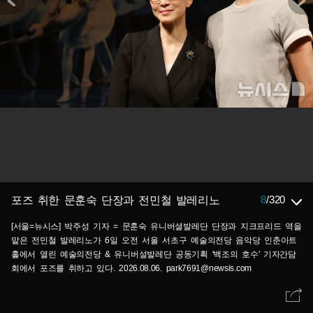
8
/
320
포즈 취한 문훈숙 단장과 전민철 발레리노
[서울=뉴시스] 박주성 기자 = 문훈숙 유니버셜발레단 단장과 지크프리드 역을
맡은 전민철 발레리노가 6일 오전 서울 서초구 예술의전당 음악당 인춘아트
홀에서 열린 예술의전당 & 유니버설발레단 공동기획 '백조의 호수' 기자간담
회에서 포즈를 취하고 있다. 2026.08.06. park7691@newsis.com