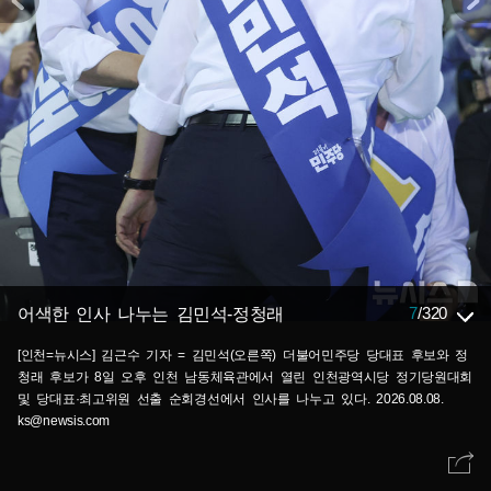
7
/
320
어색한 인사 나누는 김민석-정청래
[인천=뉴시스] 김근수 기자 = 김민석(오른쪽) 더불어민주당 당대표 후보와 정
청래 후보가 8일 오후 인천 남동체육관에서 열린 인천광역시당 정기당원대회
및 당대표·최고위원 선출 순회경선에서 인사를 나누고 있다. 2026.08.08.
ks@newsis.com