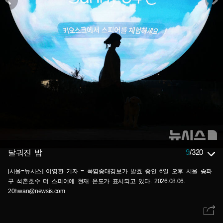
9
/
320
달궈진 밤
[서울=뉴시스] 이영환 기자 = 폭염중대경보가 발효 중인 6일 오후 서울 송파
구 석촌호수 더 스피어에 현재 온도가 표시되고 있다. 2026.08.06.
20hwan@newsis.com