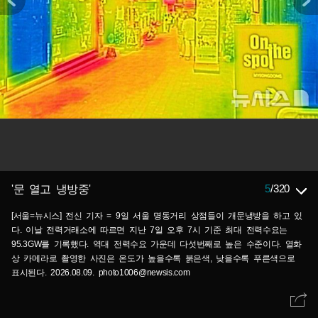
5
/
320
'문 열고 냉방중'
[서울=뉴시스] 전신 기자 = 9일 서울 명동거리 상점들이 개문냉방을 하고 있
다. 이날 전력거래소에 따르면 지난 7일 오후 7시 기준 최대 전력수요는
95.3GW를 기록했다. 역대 전력수요 가운데 다섯번째로 높은 수준이다. 열화
상 카메라로 촬영한 사진은 온도가 높을수록 붉은색, 낮을수록 푸른색으로
표시된다. 2026.08.09. photo1006@newsis.com