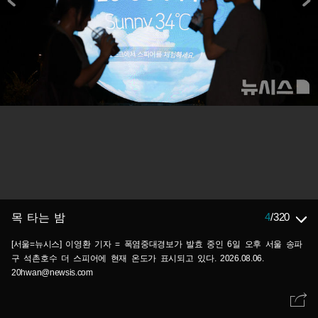
4
/
320
목 타는 밤
[서울=뉴시스] 이영환 기자 = 폭염중대경보가 발효 중인 6일 오후 서울 송파
구 석촌호수 더 스피어에 현재 온도가 표시되고 있다. 2026.08.06.
20hwan@newsis.com