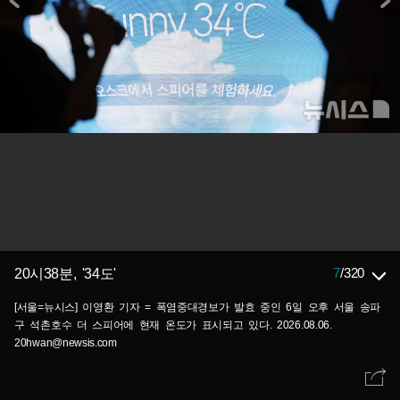
7
/
320
20시38분, '34도'
[서울=뉴시스] 이영환 기자 = 폭염중대경보가 발효 중인 6일 오후 서울 송파
구 석촌호수 더 스피어에 현재 온도가 표시되고 있다. 2026.08.06.
20hwan@newsis.com