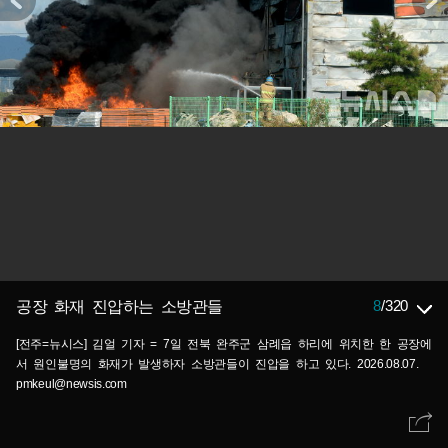
8
/
320
공장 화재 진압하는 소방관들
[전주=뉴시스] 김얼 기자 = 7일 전북 완주군 삼례읍 하리에 위치한 한 공장에
서 원인불명의 화재가 발생하자 소방관들이 진압을 하고 있다. 2026.08.07.
pmkeul@newsis.com