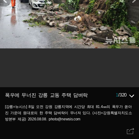
1
/
320
폭우에 무너진 강릉 교동 주택 담벼락
[강릉=뉴시스] 8일 오전 강원 강릉지역에 시간당 최대 81.4㎜의 폭우가 쏟아
진 가운데 원대로의 한 주택 담벼락이 무너져 있다. (사진=강원특별자치도소
방본부 제공) 2026.08.08. photo@newsis.com