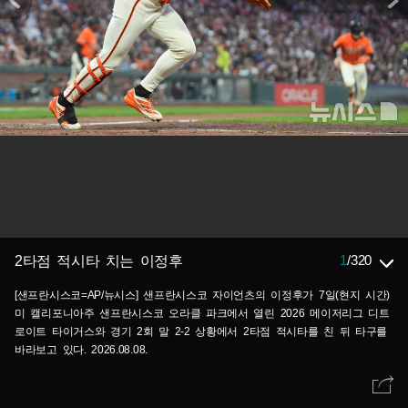
1
/
320
2타점 적시타 치는 이정후
[샌프란시스코=AP/뉴시스] 샌프란시스코 자이언츠의 이정후가 7일(현지 시간)
미 캘리포니아주 샌프란시스코 오라클 파크에서 열린 2026 메이저리그 디트
로이트 타이거스와 경기 2회 말 2-2 상황에서 2타점 적시타를 친 뒤 타구를
바라보고 있다. 2026.08.08.