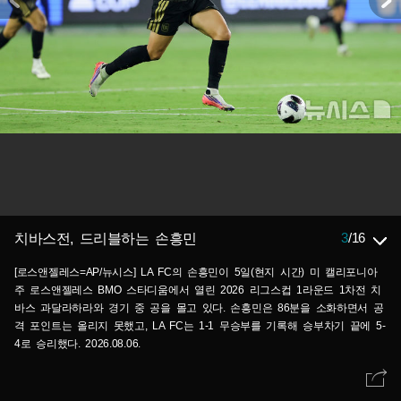
3
/
16
치바스전, 드리블하는 손흥민
[로스앤젤레스=AP/뉴시스] LA FC의 손흥민이 5일(현지 시간) 미 캘리포니아
주 로스앤젤레스 BMO 스타디움에서 열린 2026 리그스컵 1라운드 1차전 치
바스 과달라하라와 경기 중 공을 몰고 있다. 손흥민은 86분을 소화하면서 공
격 포인트는 올리지 못했고, LA FC는 1-1 무승부를 기록해 승부차기 끝에 5-
4로 승리했다. 2026.08.06.