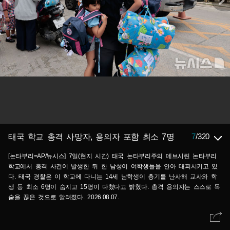
7
/
320
태국 학교 총격 사망자, 용의자 포함 최소 7명
[논타부리=AP/뉴시스] 7일(현지 시간) 태국 논타부리주의 데브시린 논타부리
학교에서 총격 사건이 발생한 뒤 한 남성이 여학생들을 안아 대피시키고 있
다. 태국 경찰은 이 학교에 다니는 14세 남학생이 총기를 난사해 교사와 학
생 등 최소 6명이 숨지고 15명이 다쳤다고 밝혔다. 총격 용의자는 스스로 목
숨을 끊은 것으로 알려졌다. 2026.08.07.