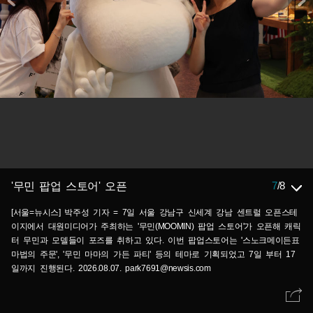
7
/
8
'무민 팝업 스토어' 오픈
[서울=뉴시스] 박주성 기자 = 7일 서울 강남구 신세계 강남 센트럴 오픈스테
이지에서 대원미디어가 주최하는 '무민(MOOMIN) 팝업 스토어'가 오픈해 캐릭
터 무민과 모델들이 포즈를 취하고 있다. 이번 팝업스토어는 '스노크메이든표
마법의 주문', '무민 마마의 가든 파티' 등의 테마로 기획되었고 7일 부터 17
일까지 진행된다. 2026.08.07. park7691@newsis.com