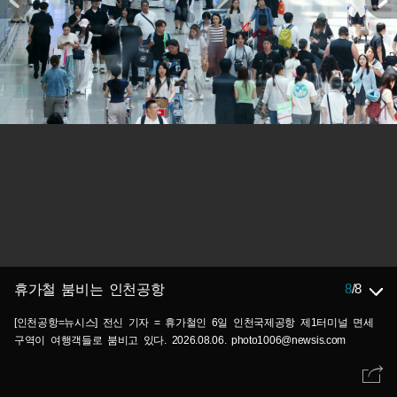
8
/
8
휴가철 붐비는 인천공항
[인천공항=뉴시스] 전신 기자 = 휴가철인 6일 인천국제공항 제1터미널 면세
구역이 여행객들로 붐비고 있다. 2026.08.06. photo1006@newsis.com