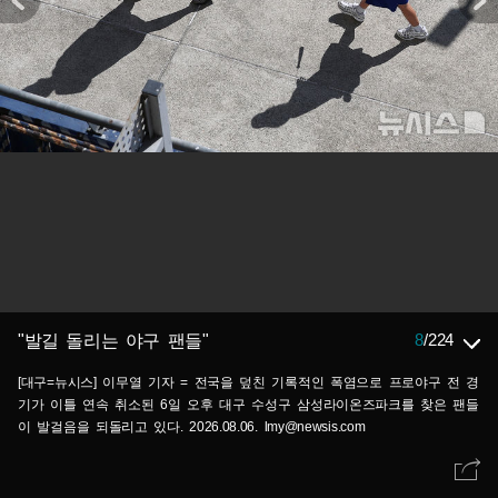
8
/
224
"발길 돌리는 야구 팬들"
[대구=뉴시스] 이무열 기자 = 전국을 덮친 기록적인 폭염으로 프로야구 전 경
기가 이틀 연속 취소된 6일 오후 대구 수성구 삼성라이온즈파크를 찾은 팬들
이 발걸음을 되돌리고 있다. 2026.08.06. lmy@newsis.com