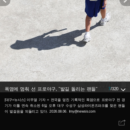
7
/
320
폭염에 멈춰 선 프로야구, "발길 돌리는 팬들"
[대구=뉴시스] 이무열 기자 = 전국을 덮친 기록적인 폭염으로 프로야구 전 경
기가 이틀 연속 취소된 6일 오후 대구 수성구 삼성라이온즈파크를 찾은 팬들
이 발걸음을 되돌리고 있다. 2026.08.06. lmy@newsis.com