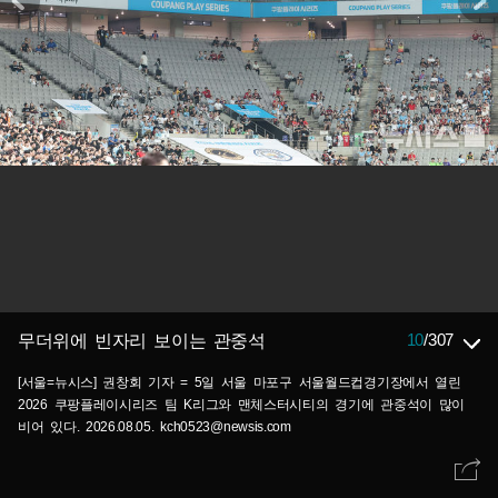
10
/
307
무더위에 빈자리 보이는 관중석
[서울=뉴시스] 권창회 기자 = 5일 서울 마포구 서울월드컵경기장에서 열린
2026 쿠팡플레이시리즈 팀 K리그와 맨체스터시티의 경기에 관중석이 많이
비어 있다. 2026.08.05. kch0523@newsis.com