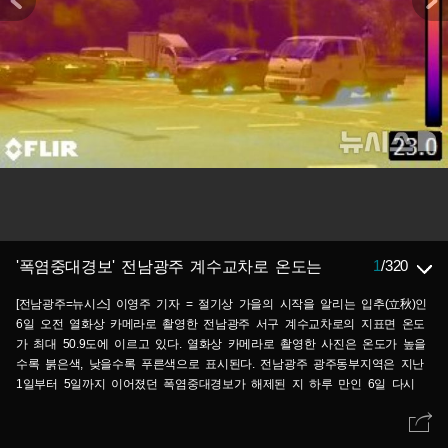
1
/
320
'폭염중대경보' 전남광주 계수교차로 온도는
[전남광주=뉴시스] 이영주 기자 = 절기상 가을의 시작을 알리는 입추(立秋)인
6일 오전 열화상 카메라로 촬영한 전남광주 서구 계수교차로의 지표면 온도
가 최대 50.9도에 이르고 있다. 열화상 카메라로 촬영한 사진은 온도가 높을
수록 붉은색, 낮을수록 푸른색으로 표시된다. 전남광주 광주동부지역은 지난
1일부터 5일까지 이어졌던 폭염중대경보가 해제된 지 하루 만인 6일 다시
발효됐다. 2026.08.06. leeyj2578@newsis.com