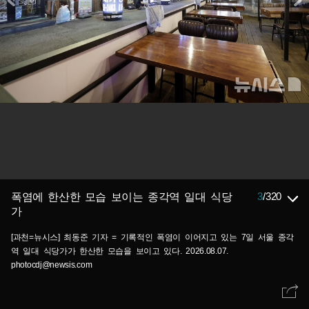
3
/
320
폭염에 한산한 모습 보이는 종각역 일대 식당
가
[과천=뉴시스] 최동준 기자 = 기록적인 폭염이 이어지고 있는 7일 서울 종각
역 일대 식당가가 한산한 모습을 보이고 있다. 2026.08.07.
photocdj@newsis.com