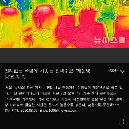
8
/
320
전례없는 폭염에 치솟는 전력수요, '개문냉
방'은 계속
[서울=뉴시스] 전신 기자 = 9일 서울 명동거리 상점들이 개문냉방을 하고 있
다. 이날 전력거래소에 따르면 지난 7일 오후 7시 기준 최대 전력수요는
95.3GW를 기록했다. 역대 전력수요 가운데 다섯번째로 높은 수준이다. 열화
상 카메라로 촬영한 사진은 온도가 높을수록 붉은색, 낮을수록 푸른색으로
표시된다. 2026.08.09. photo1006@newsis.com