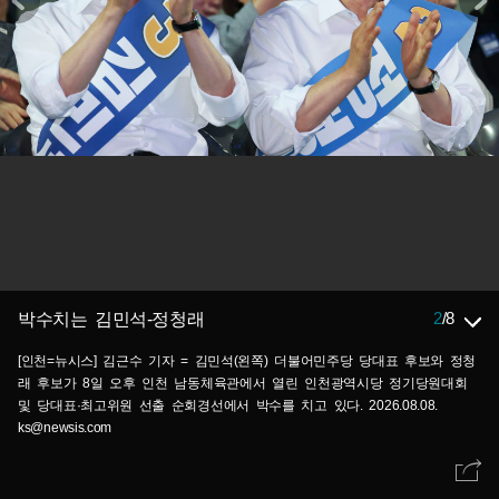
2
/
8
박수치는 김민석-정청래
[인천=뉴시스] 김근수 기자 = 김민석(왼쪽) 더불어민주당 당대표 후보와 정청
래 후보가 8일 오후 인천 남동체육관에서 열린 인천광역시당 정기당원대회
및 당대표·최고위원 선출 순회경선에서 박수를 치고 있다. 2026.08.08.
ks@newsis.com