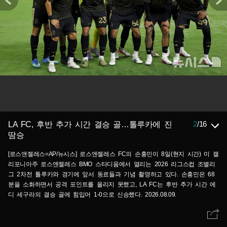
2
/
16
LA FC, 후반 추가 시간 결승 골…톨루카에 진
땀승
[로스앤젤레스=AP/뉴시스] 로스앤젤레스 FC의 손흥민이 8일(현지 시간) 미 캘
리포니아주 로스앤젤레스 BMO 스타디움에서 열리는 2026 리그스컵 조별리
그 2차전 톨루카와 경기에 앞서 동료들과 기념 촬영하고 있다. 손흥민은 68
분을 소화하면서 공격 포인트를 올리지 못했고, LA FC는 후반 추가 시간 에
디 세구라의 결승 골에 힘입어 1-0으로 신승했다. 2026.08.09.