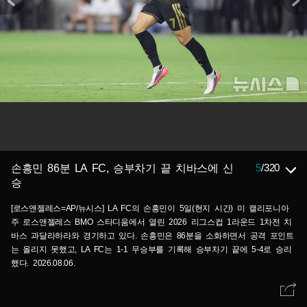
5
/
320
손흥민 86분 LA FC, 승부차기 끝 치바스에 신
승
[로스앤젤레스=AP/뉴시스] LA FC의 손흥민이 5일(현지 시간) 미 캘리포니아
주 로스앤젤레스 BMO 스타디움에서 열린 2026 리그스컵 1라운드 1차전 치
바스 과달라하라와 경기하고 있다. 손흥민은 86분을 소화하면서 공격 포인트
는 올리지 못했고, LA FC는 1-1 무승부를 기록해 승부차기 끝에 5-4로 승리
했다. 2026.08.06.