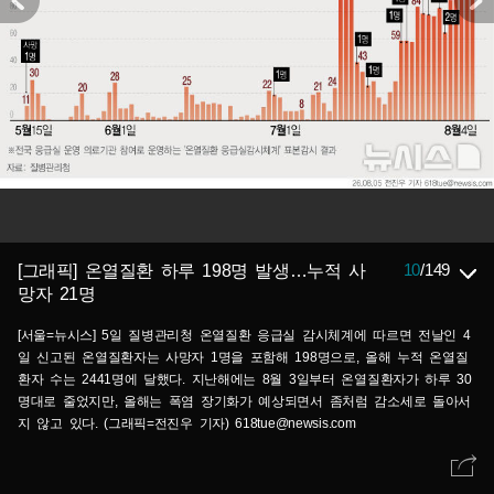
10
/
149
[그래픽] 온열질환 하루 198명 발생…누적 사
망자 21명
[서울=뉴시스] 5일 질병관리청 온열질환 응급실 감시체계에 따르면 전날인 4
일 신고된 온열질환자는 사망자 1명을 포함해 198명으로, 올해 누적 온열질
환자 수는 2441명에 달했다. 지난해에는 8월 3일부터 온열질환자가 하루 30
명대로 줄었지만, 올해는 폭염 장기화가 예상되면서 좀처럼 감소세로 돌아서
지 않고 있다. (그래픽=전진우 기자) 618tue@newsis.com