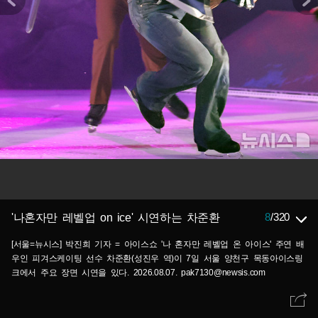
8
/
320
'나혼자만 레벨업 on ice' 시연하는 차준환
[서울=뉴시스] 박진희 기자 = 아이스쇼 '나 혼자만 레벨업 온 아이스' 주연 배
우인 피겨스케이팅 선수 차준환(성진우 역)이 7일 서울 양천구 목동아이스링
크에서 주요 장면 시연을 있다. 2026.08.07. pak7130@newsis.com