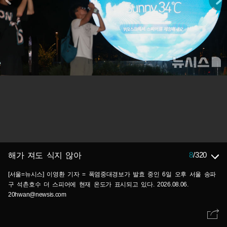
8
/
320
해가 져도 식지 않아
[서울=뉴시스] 이영환 기자 = 폭염중대경보가 발효 중인 6일 오후 서울 송파
구 석촌호수 더 스피어에 현재 온도가 표시되고 있다. 2026.08.06.
20hwan@newsis.com