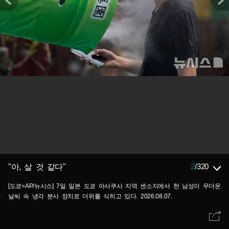
2
/
320
"아, 살 것 같다"
[도쿄=AP/뉴시스] 7일 일본 도쿄 아사쿠사 지역 센소지에서 한 남성이 무더운
날씨 속 냉각 분사 장치로 더위를 식히고 있다. 2026.08.07.