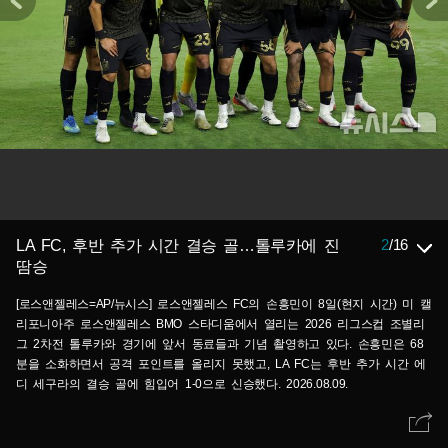
2
/
16
LA FC, 후반 추가 시간 결승 골…톨루카에 진
땀승
[로스앤젤레스=AP/뉴시스] 로스앤젤레스 FC의 손흥민이 8일(현지 시간) 미 캘
리포니아주 로스앤젤레스 BMO 스타디움에서 열리는 2026 리그스컵 조별리
그 2차전 톨루카와 경기에 앞서 동료들과 기념 촬영하고 있다. 손흥민은 68
분을 소화하면서 공격 포인트를 올리지 못했고, LA FC는 후반 추가 시간 에
디 세구라의 결승 골에 힘입어 1-0으로 신승했다. 2026.08.09.