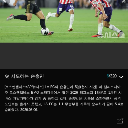
6
/
320
슛 시도하는 손흥민
[로스앤젤레스=AP/뉴시스] LA FC의 손흥민이 5일(현지 시간) 미 캘리포니아
주 로스앤젤레스 BMO 스타디움에서 열린 2026 리그스컵 1라운드 1차전 치
바스 과달라하라와 경기 중 슛하고 있다. 손흥민은 86분을 소화하면서 공격
포인트는 올리지 못했고, LA FC는 1-1 무승부를 기록해 승부차기 끝에 5-4로
승리했다. 2026.08.06.