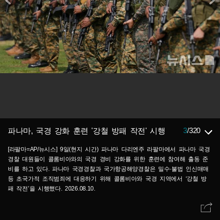
3
/
320
파나마, 국경 강화 훈련 '강철 방패 작전' 시행
[라팔마=AP/뉴시스] 9일(현지 시간) 파나마 다리엔주 라팔마에서 파나마 국경
경찰 대원들이 콜롬비아와의 국경 경비 강화를 위한 훈련에 참여해 출동 준
비를 하고 있다. 파나마 국경경찰과 국가항공해양경찰은 밀수·불법 인신매매
등 초국가적 조직범죄에 대응하기 위해 콜롬비아와 국경 지역에서 ‘강철 방
패 작전’을 시행했다. 2026.08.10.