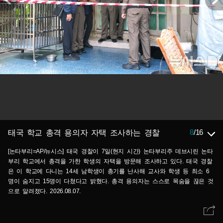
8
/
16
태국 학교 총격 용의자 자택 조사하는 경찰
[논타부리=AP/뉴시스] 태국 경찰이 7일(현지 시간) 논타부리주 데브시린 논타
부리 학교에서 총격을 가한 학생의 자택을 방문해 조사하고 있다. 태국 경찰
은 이 학교에 다니는 14세 남학생이 총기를 난사해 교사와 학생 등 최소 6
명이 숨지고 15명이 다쳤다고 밝혔다. 총격 용의자는 스스로 목숨을 끊은 것
으로 알려졌다. 2026.08.07.