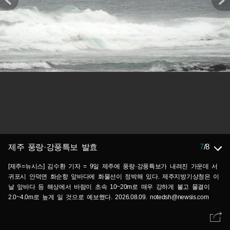
7
/
8
제주 풍랑·강풍특보 발효
[제주=뉴시스] 김수환 기자 = 9일 제주에 풍랑·강풍특보가 내려진 가운데 서
귀포시 안덕면 화순항 앞바다에 화물선이 정박해 있다. 제주지방기상청은 이
날 앞바다 등 해상에서 바람이 초속 10~20m로 매우 강하게 불고 물결이
2.0~4.0m로 높게 일 것으로 예보했다. 2026.08.09. notedsh@newsis.com