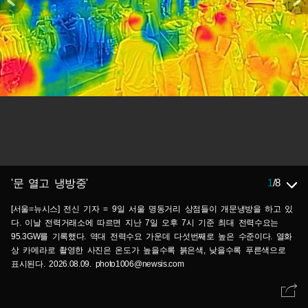
1
/
8
'문 열고 냉방중'
[서울=뉴시스] 전신 기자 = 9일 서울 명동거리 상점들이 개문냉방을 하고 있
다. 이날 전력거래소에 따르면 지난 7일 오후 7시 기준 최대 전력수요는
95.3GW를 기록했다. 역대 전력수요 가운데 다섯번째로 높은 수준이다. 열화
상 카메라로 촬영한 사진은 온도가 높을수록 붉은색, 낮을수록 푸른색으로
표시된다. 2026.08.09. photo1006@newsis.com