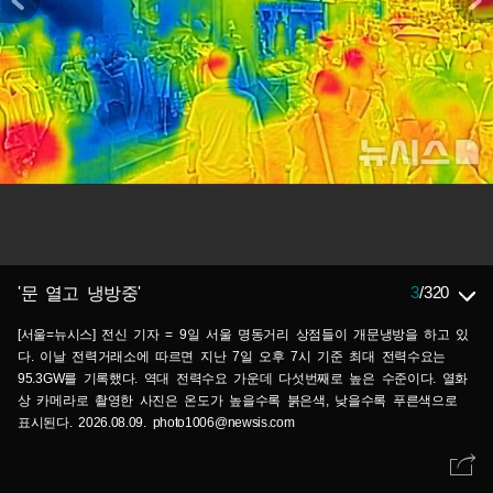
3
/
320
'문 열고 냉방중'
[서울=뉴시스] 전신 기자 = 9일 서울 명동거리 상점들이 개문냉방을 하고 있
다. 이날 전력거래소에 따르면 지난 7일 오후 7시 기준 최대 전력수요는
95.3GW를 기록했다. 역대 전력수요 가운데 다섯번째로 높은 수준이다. 열화
상 카메라로 촬영한 사진은 온도가 높을수록 붉은색, 낮을수록 푸른색으로
표시된다. 2026.08.09. photo1006@newsis.com