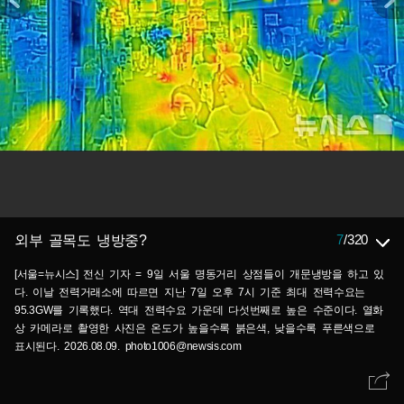
7
/
320
외부 골목도 냉방중?
[서울=뉴시스] 전신 기자 = 9일 서울 명동거리 상점들이 개문냉방을 하고 있
다. 이날 전력거래소에 따르면 지난 7일 오후 7시 기준 최대 전력수요는
95.3GW를 기록했다. 역대 전력수요 가운데 다섯번째로 높은 수준이다. 열화
상 카메라로 촬영한 사진은 온도가 높을수록 붉은색, 낮을수록 푸른색으로
표시된다. 2026.08.09. photo1006@newsis.com