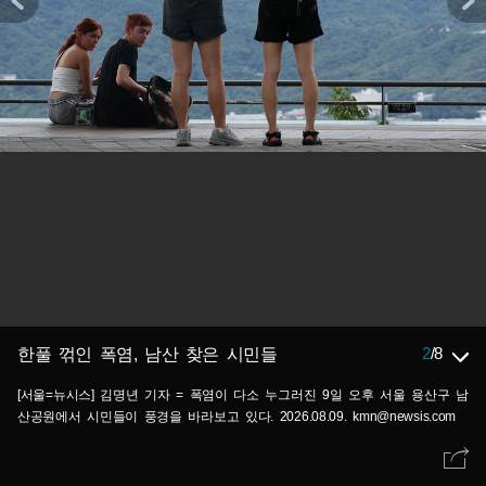
2
/
8
한풀 꺾인 폭염, 남산 찾은 시민들
[서울=뉴시스] 김명년 기자 = 폭염이 다소 누그러진 9일 오후 서울 용산구 남
산공원에서 시민들이 풍경을 바라보고 있다. 2026.08.09. kmn@newsis.com