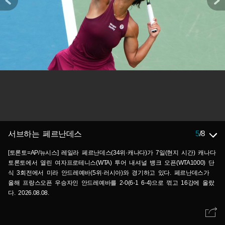
5
/
8
서브하는 페르난데스
[토론토=AP/뉴시스] 레일라 페르난데스(34위·캐나다)가 7일(현지 시간) 캐나다
토론토에서 열린 여자프로테니스(WTA) 투어 내셔널 뱅크 오픈(WTA1000) 단
식 3회전에서 미라 안드레예바(5위·러시아)와 경기하고 있다. 페르난데스가
올해 프랑스오픈 우승자인 안드레예바를 2-0(6-1 6-4)으로 꺾고 16강에 올랐
다. 2026.08.08.