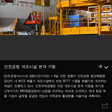
7
/
8
인천공항 개조시설 본격 가동
[인천공항=뉴시스] 공항사진기자단 = 6일 인천 영종구 인천공항 첨단복합항
공단지 내 IKCS 화물기 개조시설에서 보잉 B777 기종을 화물기로 개조하는
작업이 진행되고 있다. 인천국제공항은 이번 개조시설 본격 가동을 계기로
고부가가치 MRO(항공정비) 산업을 아우르는 허브로 도약하고 국내 항공 부
품 기업의 글로벌 공급망 진입과 지역경제 활성화를 이끌어갈 계획이다.
2026.08.06. photo@newsis.com