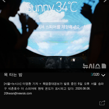
3
/
320
목 타는 밤
[서울=뉴시스] 이영환 기자 = 폭염중대경보가 발효 중인 6일 오후 서울 송파
구 석촌호수 더 스피어에 현재 온도가 표시되고 있다. 2026.08.06.
20hwan@newsis.com