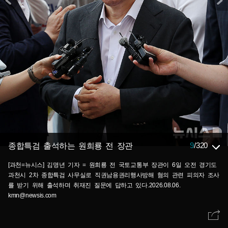
9
/
320
종합특검 출석하는 원희룡 전 장관
[과천=뉴시스] 김명년 기자 = 원희룡 전 국토교통부 장관이 6일 오전 경기도
과천시 2차 종합특검 사무실로 직권남용권리행사방해 혐의 관련 피의자 조사
를 받기 위해 출석하며 취재진 질문에 답하고 있다.2026.08.06.
kmn@newsis.com